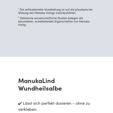
¹ Die antibakterielle Wundheilung ist auf die physikalische
Wirkung des Manuka-Honigs zurückzuführen.
² Zahlreiche wissenschaftliche Studien belegen die
besonderen, wundheilenden Eigenschaften von Manuka-
Honig.
ManukaLind
Wundheilsalbe
✔️ Lässt sich perfekt dosieren – ohne zu
verkleben.