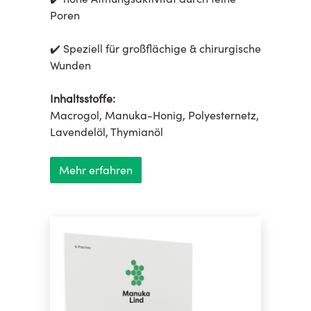
Poren
✔️ Speziell für großflächige & chirurgische
Wunden
Inhaltsstoffe:
Macrogol, Manuka-Honig, Polyesternetz,
Lavendelöl, Thymianöl
Mehr erfahren