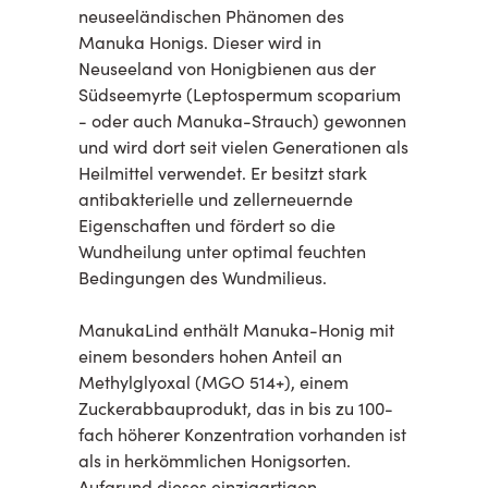
neuseeländischen Phänomen des
Manuka Honigs. Dieser wird in
Neuseeland von Honigbienen aus der
Südseemyrte (Leptospermum scoparium
- oder auch Manuka-Strauch) gewonnen
und wird dort seit vielen Generationen als
Heilmittel verwendet. Er besitzt stark
antibakterielle und zellerneuernde
Eigenschaften und fördert so die
Wundheilung unter optimal feuchten
Bedingungen des Wundmilieus.
ManukaLind enthält Manuka-Honig mit
einem besonders hohen Anteil an
Methylglyoxal (MGO 514+), einem
Zuckerabbauprodukt, das in bis zu 100-
fach höherer Konzentration vorhanden ist
als in herkömmlichen Honigsorten.
Aufgrund dieses einzigartigen